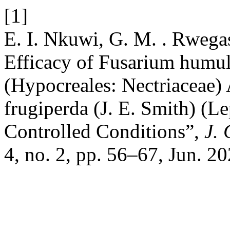
[1]
E. I. Nkuwi, G. M. . Rwegas
Efficacy of Fusarium humu
(Hypocreales: Nectriaceae)
frugiperda (J. E. Smith) (L
Controlled Conditions”,
J. 
4, no. 2, pp. 56–67, Jun. 20